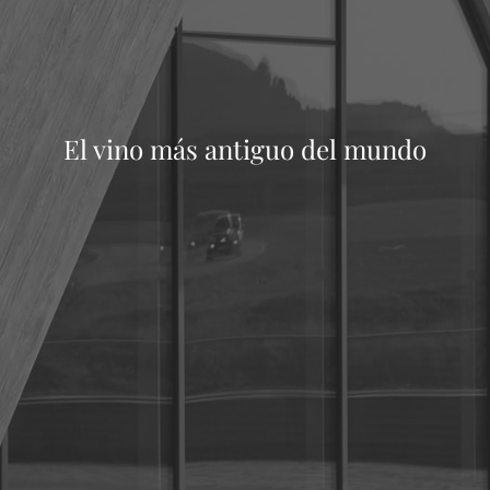
El vino más antiguo del mundo