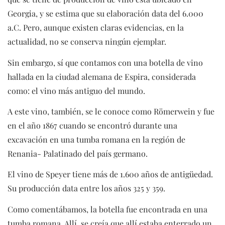
Georgia, y se estima que su elaboración data del 6.000
a.C. Pero, aunque existen claras evidencias, en la
actualidad, no se conserva ningún ejemplar.
Sin embargo, sí que contamos con una botella de vino
hallada en la ciudad alemana de Espira, considerada
como: el vino más antiguo del mundo.
A este vino, también, se le conoce como Römerwein y fue
en el año 1867 cuando se encontró durante una
excavación en una tumba romana en la región de
Renania- Palatinado del país germano.
El vino de Speyer tiene más de 1.600 años de antigüedad.
Su producción data entre los años 325 y 359.
Como comentábamos, la botella fue encontrada en una
tumba romana. Allí, se creía que allí estaba enterrado un