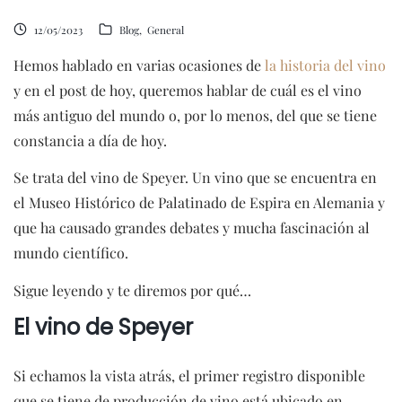
12/05/2023
Blog
General
Hemos hablado en varias ocasiones de
la historia del vino
y en el post de hoy, queremos hablar de cuál es el vino
más antiguo del mundo o, por lo menos, del que se tiene
constancia a día de hoy.
Se trata del vino de Speyer. Un vino que se encuentra en
el Museo Histórico de Palatinado de Espira en Alemania y
que ha causado grandes debates y mucha fascinación al
mundo científico.
Sigue leyendo y te diremos por qué…
El vino de Speyer
Si echamos la vista atrás, el primer registro disponible
que se tiene de producción de vino está ubicado en