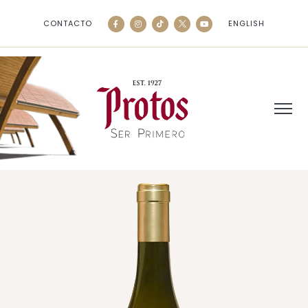
CONTACTO
ENGLISH