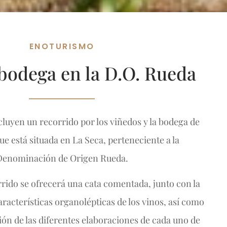
ENOTURISMO
a bodega en la D.O. Rueda
ncluyen un recorrido por los viñedos y la bodega de
ue está situada en La Seca, perteneciente a la
Denominación de Origen Rueda.
orrido se ofrecerá una cata comentada, junto con la
aracterísticas organolépticas de los vinos, así como
ión de las diferentes elaboraciones de cada uno de