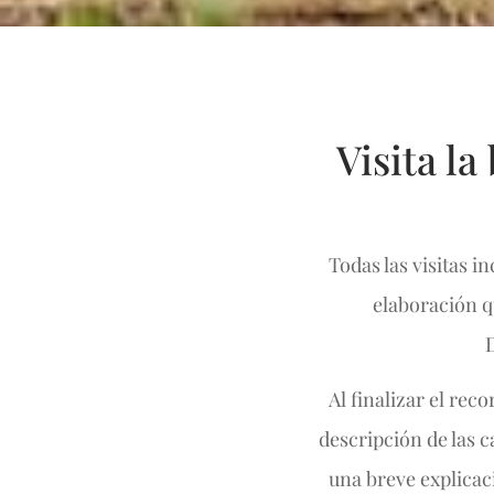
Visita l
Todas las visitas i
elaboración q
Al finalizar el rec
descripción de las c
una breve explicac