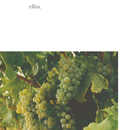
ellos.