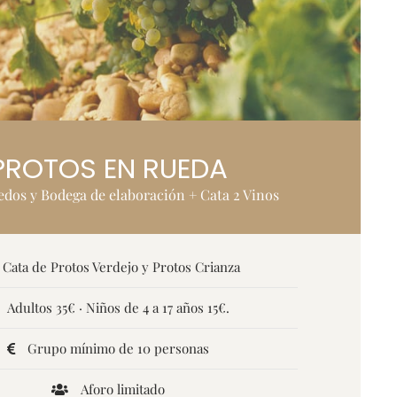
PROTOS EN RUEDA
ñedos y Bodega de elaboración + Cata 2 Vinos
Cata de Protos Verdejo y Protos Crianza
Adultos 35€ · Niños de 4 a 17 años 15€.
Grupo mínimo de 10 personas
Aforo limitado