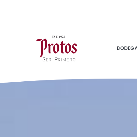
BODEG