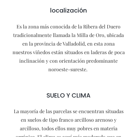
localización
Es la zona más conocida de la Ribera del Duero
tradicionalmente llamada la Milla de Oro, ubicada
en la provincia de Valladolid, en esta zona
nuestros viñedos están situados en laderas de poca
inclinación y con orientación predominante
noroeste-sureste.
SUELO Y CLIMA
La mayoría de las parcelas se encuentran situadas
en suelos de tipo franco arcilloso arenoso y
arcilloso, todos ellos muy pobres en materia
orgánica. El clima es aquí más moderado que en