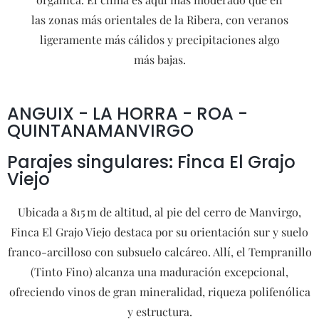
las zonas más orientales de la Ribera, con veranos
ligeramente más cálidos y precipitaciones algo
más bajas.
ANGUIX - LA HORRA - ROA -
QUINTANAMANVIRGO
Parajes singulares: Finca El Grajo
Viejo
Ubicada a 815 m de altitud, al pie del cerro de Manvirgo,
Finca El Grajo Viejo destaca por su orientación sur y suelo
franco-arcilloso con subsuelo calcáreo. Allí, el Tempranillo
(Tinto Fino) alcanza una maduración excepcional,
ofreciendo vinos de gran mineralidad, riqueza polifenólica
y estructura.