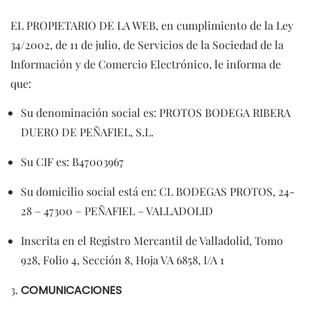
EL PROPIETARIO DE LA WEB, en cumplimiento de la Ley
34/2002, de 11 de julio, de Servicios de la Sociedad de la
Información y de Comercio Electrónico, le informa de
que:
Su denominación social es: PROTOS BODEGA RIBERA
DUERO DE PEÑAFIEL, S.L.
Su CIF es: B47003967
Su domicilio social está en: CL BODEGAS PROTOS, 24-
28 – 47300 – PEÑAFIEL – VALLADOLID
Inscrita en el Registro Mercantil de Valladolid, Tomo
928, Folio 4, Sección 8, Hoja VA 6858, I/A 1
COMUNICACIONES