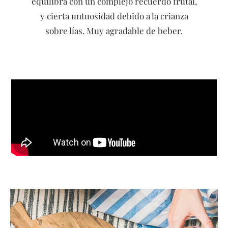
equilibra con un complejo recuerdo frutal,
y cierta untuosidad debido a la crianza
sobre lías. Muy agradable de beber.