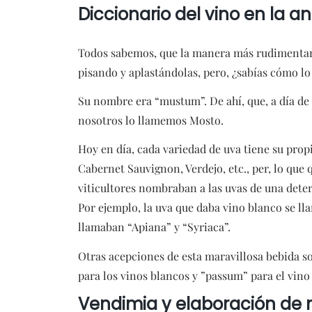
Diccionario del vino en la a
Todos sabemos, que la manera más rudimentaria
pisando y aplastándolas, pero, ¿sabías cómo l
Su nombre era “mustum”. De ahí, que, a día de 
nosotros lo llamemos Mosto.
Hoy en día, cada variedad de uva tiene su p
Cabernet Sauvignon, Verdejo, etc., per, lo que q
viticultores nombraban a las uvas de una dete
Por ejemplo, la uva que daba vino blanco se l
llamaban “Apiana” y “Syriaca”.
Otras acepciones de esta maravillosa bebida
para los vinos blancos y ”passum” para el vino
Vendimia y elaboración de 