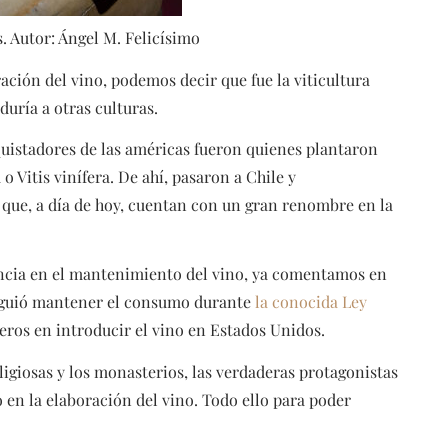
s. Autor: Ángel M. Felicísimo
ación del vino, podemos decir que fue la viticultura
duría a otras culturas.
quistadores de las américas fueron quienes plantaron
o Vitis vinífera. De ahí, pasaron a Chile y
 que, a día de hoy, cuentan con un gran renombre en la
ancia en el mantenimiento del vino, ya comentamos en
nsiguió mantener el consumo durante
la conocida Ley
meros en introducir el vino en Estados Unidos.
igiosas y los monasterios, las verdaderas protagonistas
 en la elaboración del vino. Todo ello para poder