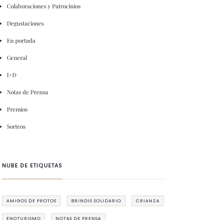
Colaboraciones y Patrocinios
Degustaciones
En portada
General
I+D
Notas de Prensa
Premios
Sorteos
NUBE DE ETIQUETAS
AMIGOS DE PROTOS
BRINDIS SOLIDARIO
CRIANZA
ENOTURISMO
NOTAS DE PRENSA