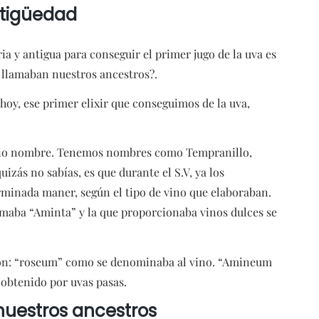
ntigüedad
 y antigua para conseguir el primer jugo de la uva es
o llamaban nuestros ancestros?.
hoy, ese primer elixir que conseguimos de la uva,
ropio nombre. Tenemos nombres como Tempranillo,
uizás no sabías, es que durante el S.V, ya los
rminada maner, según el tipo de vino que elaboraban.
lamaba “Aminta” y la que proporcionaba vinos dulces se
 son: “roseum” como se denominaba al vino. “Amineum
 obtenido por uvas pasas.
nuestros ancestros