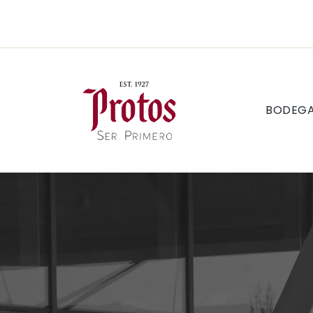
BODEG