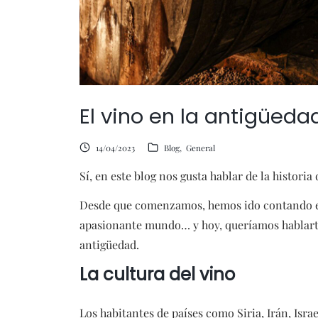
El vino en la antigüeda
14/04/2023
Blog
General
Sí, en este blog nos gusta hablar de la historia 
Desde que comenzamos, hemos ido contando en 
apasionante mundo… y hoy, queríamos hablarte d
antigüedad.
La cultura del vino
Los habitantes de países como Siria, Irán, Israe