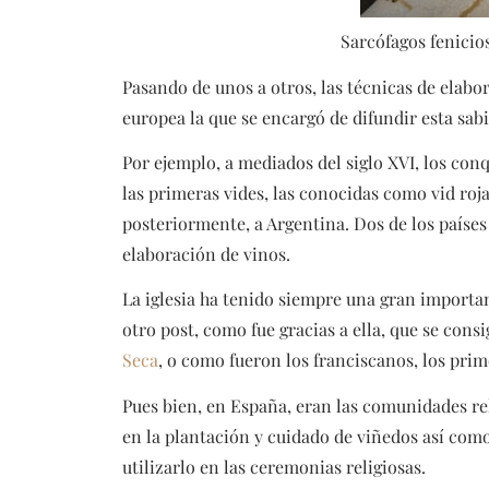
Sarcófagos fenicio
Pasando de unos a otros, las técnicas de elabor
europea la que se encargó de difundir esta sabi
Por ejemplo, a mediados del siglo XVI, los con
las primeras vides, las conocidas como vid roja 
posteriormente, a Argentina. Dos de los países
elaboración de vinos.
La iglesia ha tenido siempre una gran import
otro post, como fue gracias a ella, que se co
Seca
, o como fueron los franciscanos, los pri
Pues bien, en España, eran las comunidades rel
en la plantación y cuidado de viñedos así como
utilizarlo en las ceremonias religiosas.