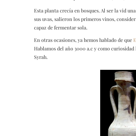
Esta planta crecía en bosques. Al ser la vid un
sus uvas, salieron los primeros vinos, consid
capaz de fermentar sola.
En otras ocasiones, ya hemos hablado de que
E
Hablamos del año 3000 a.c y como curiosidad la
Syrah.