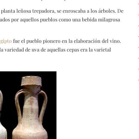
a planta leñosa trepadora, se enroscaba a los árboles. De
erados por aquellos pueblos como una bebida milagrosa
gipto
fue el pueblo pionero en la elaboración del vino.
 variedad de uva de aquellas cepas era la varietal