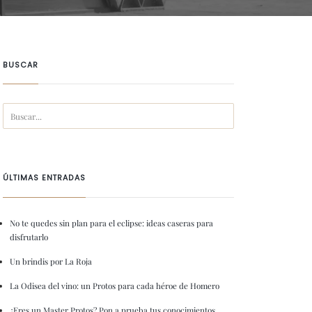
BUSCAR
ÚLTIMAS ENTRADAS
No te quedes sin plan para el eclipse: ideas caseras para
disfrutarlo
Un brindis por La Roja
La Odisea del vino: un Protos para cada héroe de Homero
¿Eres un Master Protos? Pon a prueba tus conocimientos