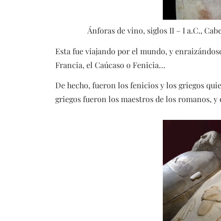
Ánforas de vino, siglos II – I a.C., Ca
Esta fue viajando por el mundo, y enraizándose
Francia, el Caúcaso o Fenicia…
De hecho, fueron los fenicios y los griegos quie
griegos fueron los maestros de los romanos, y es