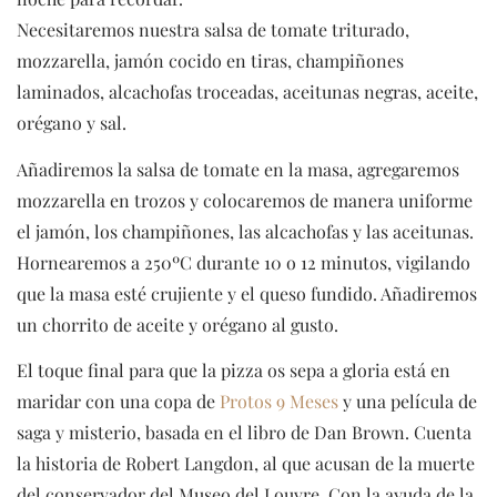
Necesitaremos nuestra salsa de tomate triturado,
mozzarella, jamón cocido en tiras, champiñones
laminados, alcachofas troceadas, aceitunas negras, aceite,
orégano y sal.
Añadiremos la salsa de tomate en la masa, agregaremos
mozzarella en trozos y colocaremos de manera uniforme
el jamón, los champiñones, las alcachofas y las aceitunas.
Hornearemos a 250ºC durante 10 o 12 minutos, vigilando
que la masa esté crujiente y el queso fundido. Añadiremos
un chorrito de aceite y orégano al gusto.
El toque final para que la pizza os sepa a gloria está en
maridar con una copa de
Protos 9 Meses
y una película de
saga y misterio, basada en el libro de Dan Brown. Cuenta
la historia de Robert Langdon, al que acusan de la muerte
del conservador del Museo del Louvre. Con la ayuda de la