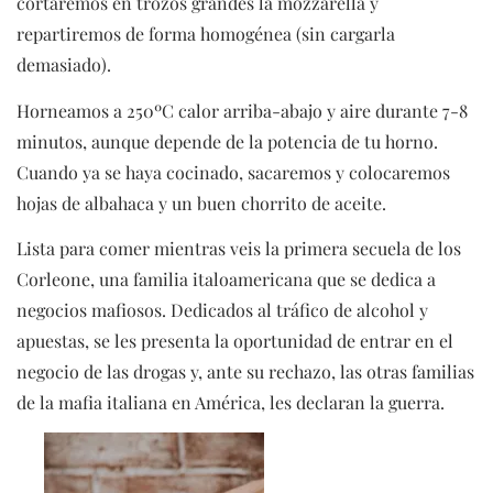
cortaremos en trozos grandes la mozzarella y
repartiremos de forma homogénea (sin cargarla
demasiado).
Horneamos a 250ºC calor arriba-abajo y aire durante 7-8
minutos, aunque depende de la potencia de tu horno.
Cuando ya se haya cocinado, sacaremos y colocaremos
hojas de albahaca y un buen chorrito de aceite.
Lista para comer mientras veis la primera secuela de los
Corleone, una familia italoamericana que se dedica a
negocios mafiosos. Dedicados al tráfico de alcohol y
apuestas, se les presenta la oportunidad de entrar en el
negocio de las drogas y, ante su rechazo, las otras familias
de la mafia italiana en América, les declaran la guerra.