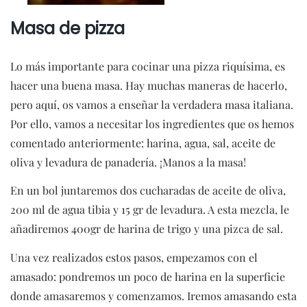
Masa de pizza
Lo más importante para cocinar una pizza riquísima, es
hacer una buena masa. Hay muchas maneras de hacerlo,
pero aquí, os vamos a enseñar la verdadera masa italiana.
Por ello, vamos a necesitar los ingredientes que os hemos
comentado anteriormente: harina, agua, sal, aceite de
oliva y levadura de panadería. ¡Manos a la masa!
En un bol juntaremos dos cucharadas de aceite de oliva,
200 ml de agua tibia y 15 gr de levadura. A esta mezcla, le
añadiremos 400gr de harina de trigo y una pizca de sal.
Una vez realizados estos pasos, empezamos con el
amasado: pondremos un poco de harina en la superficie
donde amasaremos y comenzamos. Iremos amasando esta