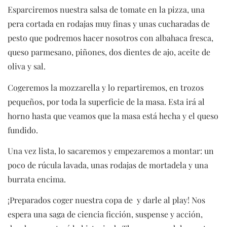
Esparciremos nuestra salsa de tomate en la pizza, una
pera cortada en rodajas muy finas y unas cucharadas de
pesto que podremos hacer nosotros con albahaca fresca,
queso parmesano, piñones, dos dientes de ajo, aceite de
oliva y sal.
Cogeremos la mozzarella y lo repartiremos, en trozos
pequeños, por toda la superficie de la masa. Esta irá al
horno hasta que veamos que la masa está hecha y el queso
fundido.
Una vez lista, lo sacaremos y empezaremos a montar: un
poco de rúcula lavada, unas rodajas de mortadela y una
burrata encima.
¡Preparados coger nuestra copa de y darle al play! Nos
espera una saga de ciencia ficción, suspense y acción,