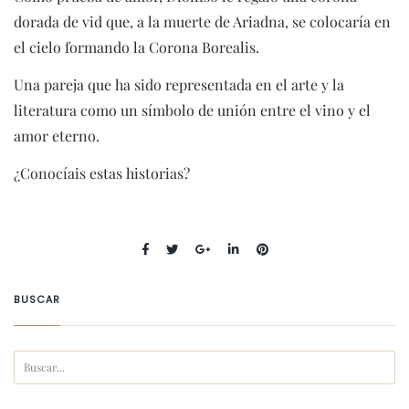
dorada de vid que, a la muerte de Ariadna, se colocaría en
el cielo formando la Corona Borealis.
Una pareja que ha sido representada en el arte y la
literatura como un símbolo de unión entre el vino y el
amor eterno.
¿Conocíais estas historias?
BUSCAR