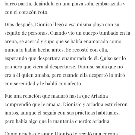
barco partía, dejándola en una playa sola, embarazada y
con el corazón roto.
Días después, Dioniso llegó a esa misma playa con su
séquito de personas. Cuando vio un cuerpo tumbado en la
arena, se acercó y supo que se había enamorado como
nunca lo había hecho antes. Se recostó con ella,
esperando que despertara enamorada de él. Quiso ser lo
primero que viera al despertarse. Dioniso sabía que no
era a él quien amaba, pero cuando ella despertó lo miró
con serenidad y le habló con afecto.
Fue una relación que maduró hasta que Ariadna
comprendió que le amaba. Dionisio y Ariadna estuvieron
juntos, aunque él seguía con sus prácticas habituales,
pero había algo que le mantenía cuerdo: Ariadna.
Como prueba de amor, Dioniso le regaló una corona