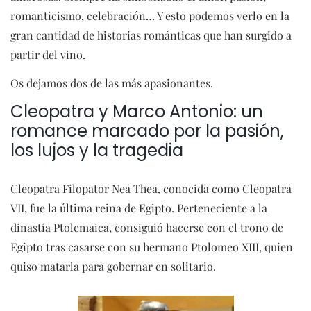
romanticismo, celebración… Y esto podemos verlo en la
gran cantidad de historias románticas que han surgido a
partir del vino.
Os dejamos dos de las más apasionantes.
Cleopatra y Marco Antonio: un
romance marcado por la pasión,
los lujos y la tragedia
Cleopatra Filopator Nea Thea, conocida como Cleopatra
VII, fue la última reina de Egipto. Perteneciente a la
dinastía Ptolemaica, consiguió hacerse con el trono de
Egipto tras casarse con su hermano Ptolomeo XIII, quien
quiso matarla para gobernar en solitario.