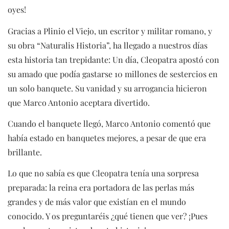
oyes!
Gracias a Plinio el Viejo, un escritor y militar romano, y
su obra “Naturalis Historia”, ha llegado a nuestros días
esta historia tan trepidante: Un día, Cleopatra apostó con
su amado que podía gastarse 10 millones de sestercios en
un solo banquete. Su vanidad y su arrogancia hicieron
que Marco Antonio aceptara divertido.
Cuando el banquete llegó, Marco Antonio comentó que
había estado en banquetes mejores, a pesar de que era
brillante.
Lo que no sabía es que Cleopatra tenía una sorpresa
preparada: la reina era portadora de las perlas más
grandes y de más valor que existían en el mundo
conocido. Y os preguntaréis ¿qué tienen que ver? ¡Pues