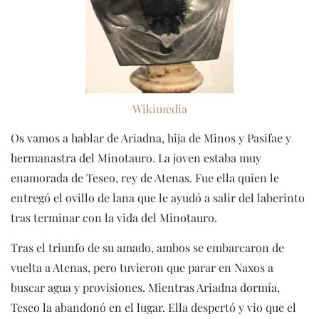
Wikimedia
Os vamos a hablar de Ariadna, hija de Minos y Pasifae y
hermanastra del Minotauro. La joven estaba muy
enamorada de Teseo, rey de Atenas. Fue ella quien le
entregó el ovillo de lana que le ayudó a salir del laberinto
tras terminar con la vida del Minotauro.
Tras el triunfo de su amado, ambos se embarcaron de
vuelta a Atenas, pero tuvieron que parar en Naxos a
buscar agua y provisiones. Mientras Ariadna dormía,
Teseo la abandonó en el lugar. Ella despertó y vio que el