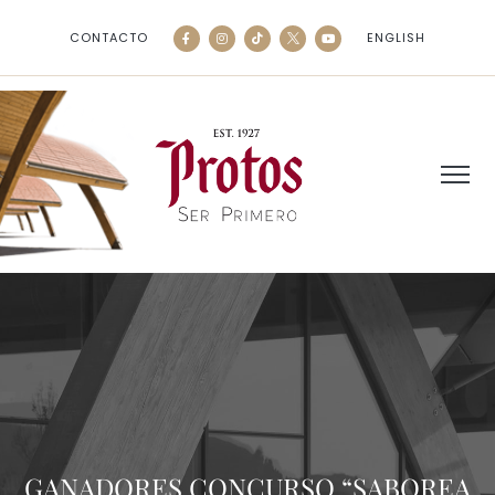
CONTACTO
ENGLISH
GANADORES CONCURSO “SABOREA