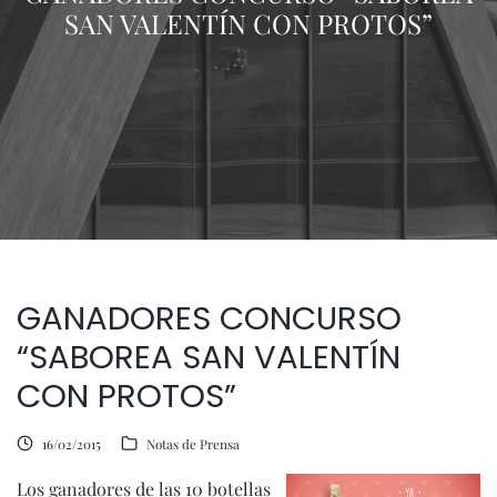
SAN VALENTÍN CON PROTOS”
GANADORES CONCURSO
“SABOREA SAN VALENTÍN
CON PROTOS”
16/02/2015
Notas de Prensa
Los ganadores de las 10 botellas