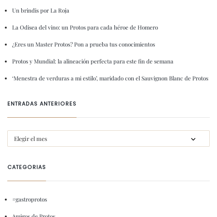
Un brindis por La Roja
La Odisea del vino: un Protos para cada héroe de Homero
¿Eres un Master Protos? Pon a prueba tus conocimientos
Protos y Mundial: la alineación perfecta para este fin de semana
‘Menestra de verduras a mi estilo’, maridado con el Sauvignon Blanc de Protos
ENTRADAS ANTERIORES
CATEGORIAS
#gastroprotos
Amigos de Protos