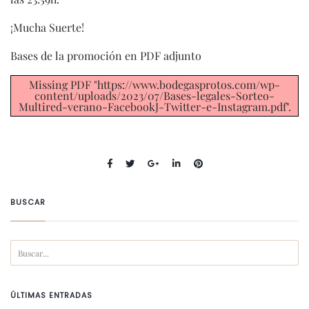
¡Mucha Suerte!
Bases de la promoción en PDF adjunto
Missing PDF "https://www.bodegasprotos.com/wp-
content/uploads/2023/07/Bases-legales-Sorteo-
Multired-verano-FacebookJ-Twitter-e-Instagram.pdf".
BUSCAR
ÚLTIMAS ENTRADAS