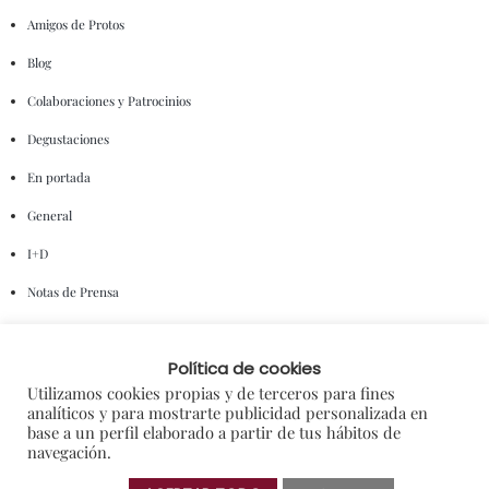
Amigos de Protos
Blog
Colaboraciones y Patrocinios
Degustaciones
En portada
General
I+D
Notas de Prensa
Premios
Política de cookies
Sorteos
Utilizamos cookies propias y de terceros para fines
analíticos y para mostrarte publicidad personalizada en
NUBE DE ETIQUETAS
base a un perfil elaborado a partir de tus hábitos de
navegación.