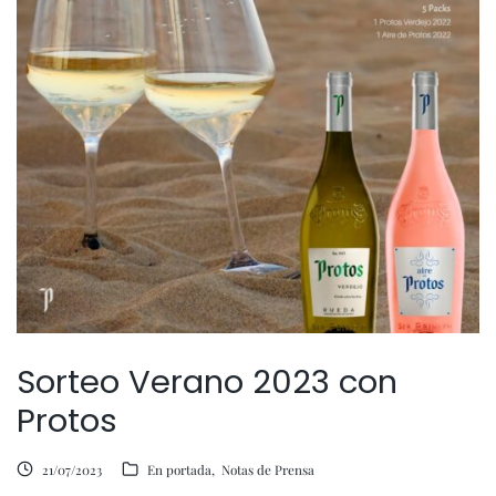
Sorteo Verano 2023 con
Protos
21/07/2023
En portada
Notas de Prensa