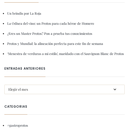
Un brindis por La Roja
La Odisea del vino: un Protos para cada héroe de Homero
¿Eres un Master Protos? Pon a prueba tus conocimientos
Protos y Mundial: la alineación perfecta para este fin de semana
‘Menestra de verduras a mi estilo’, maridado con el Sauvignon Blanc de Protos
ENTRADAS ANTERIORES
CATEGORIAS
#gastroprotos