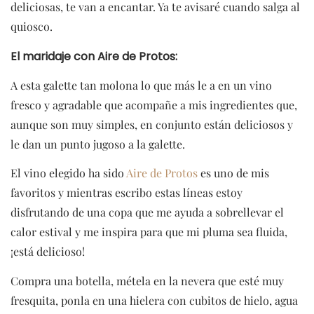
deliciosas, te van a encantar. Ya te avisaré cuando salga al
quiosco.
El maridaje con Aire de Protos:
A esta galette tan molona lo que más le a en un vino
fresco y agradable que acompañe a mis ingredientes que,
aunque son muy simples, en conjunto están deliciosos y
le dan un punto jugoso a la galette.
El vino elegido ha sido
Aire de Protos
es uno de mis
favoritos y mientras escribo estas líneas estoy
disfrutando de una copa que me ayuda a sobrellevar el
calor estival y me inspira para que mi pluma sea fluida,
¡está delicioso!
Compra una botella, métela en la nevera que esté muy
fresquita, ponla en una hielera con cubitos de hielo, agua