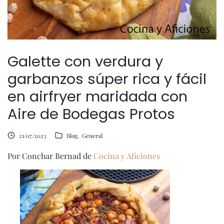
Galette con verdura y
garbanzos súper rica y fácil
en airfryer maridada con
Aire de Bodegas Protos
21/07/2023
Blog
General
Por Conchar Bernad de
Cocina y Aficiones