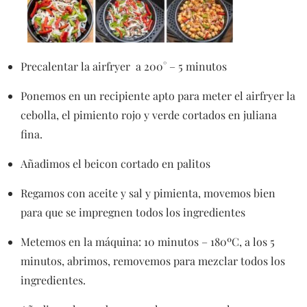
Precalentar la airfryer a 200° – 5 minutos
Ponemos en un recipiente apto para meter el airfryer la
cebolla, el pimiento rojo y verde cortados en juliana
fina.
Añadimos el beicon cortado en palitos
Regamos con aceite y sal y pimienta, movemos bien
para que se impregnen todos los ingredientes
Metemos en la máquina: 10 minutos – 180ºC, a los 5
minutos, abrimos, removemos para mezclar todos los
ingredientes.