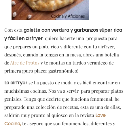
Con esta
galette con verdura y garbanzos súper rica
y fácil en airfryer
quiero hacerte una propuesta para
que prepares un plato rico y diferente con tu airfryer,
después, cuando la tengas en la mesa, abres una botella
de
Aire de Protos
y te montas un tardeo veraniego de
primera ¡puro placer gastronómico!
La airfryer
se ha puesto de moda y es fácil encontrar en
muchísimas cocinas. Nos va a servir para preparar platos
geniales. Tengo que decirte que funciona fenomenal, he
preparado una colección de recetas, esta es una de ellas,
saldrán muy pronto al quiosco en la revista
Love
Cocina,
te aseguro que son fenomenales, diferentes y