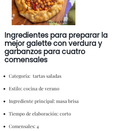
Ingredientes para preparar la
mejor
galette con verdura y
garbanzos
para cuatro
comensales
Categoría: tartas saladas
Estilo: cocina de verano
Ingrediente principal: masa brisa
Tiempo de elaboración: corto
Comensales: 4