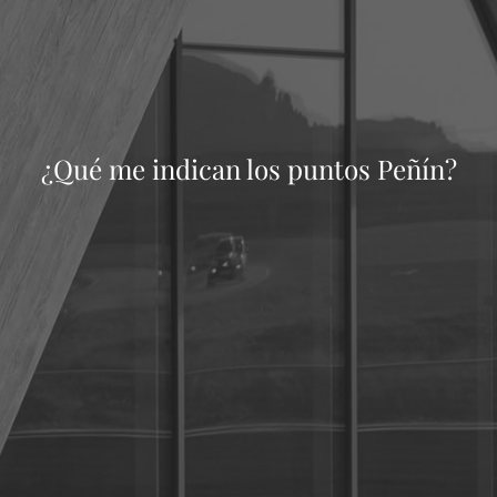
¿Qué me indican los puntos Peñín?