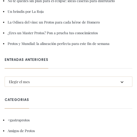
No te quedes sin plan para el eclipse: ideas caseras para disfrutarlo
Un brindis por La Roja
La Odisea del vino: un Protos para cada héroe de Homero
¿Eres un Master Protos? Pon a prueba tus conocimientos
Protos y Mundial: la alineación perfecta para este fin de semana
ENTRADAS ANTERIORES
CATEGORIAS
#gastroprotos
Amigos de Protos