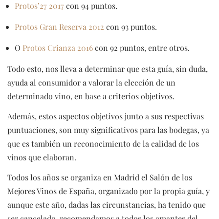
Protos’27 2017
con 94 puntos.
Protos Gran Reserva 2012
con 93 puntos.
O
Protos Crianza 2016
con 92 puntos, entre otros.
Todo esto, nos lleva a determinar que esta guía, sin duda,
ayuda al consumidor a valorar la elección de un
determinado vino, en base a criterios objetivos.
Además, estos aspectos objetivos junto a sus respectivas
puntuaciones, son muy significativos para las bodegas, ya
que es también un reconocimiento de la calidad de los
vinos que elaboran.
Todos los años se organiza en Madrid el Salón de los
Mejores Vinos de España, organizado por la propia guía, y
aunque este año, dadas las circunstancias, ha tenido que
ser cancelado, recomendamos a todos los amantes del