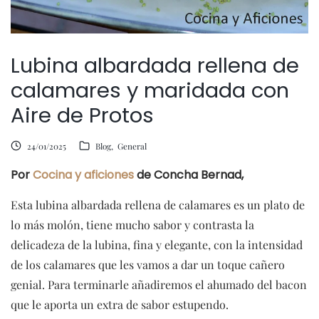
Lubina albardada rellena de
calamares y maridada con
Aire de Protos
24/01/2025
Blog
General
Por
Cocina y aficiones
de Concha Bernad,
Esta lubina albardada rellena de calamares es un plato de
lo más molón, tiene mucho sabor y contrasta la
delicadeza de la lubina, fina y elegante, con la intensidad
de los calamares que les vamos a dar un toque cañero
genial. Para terminarle añadiremos el ahumado del bacon
que le aporta un extra de sabor estupendo.