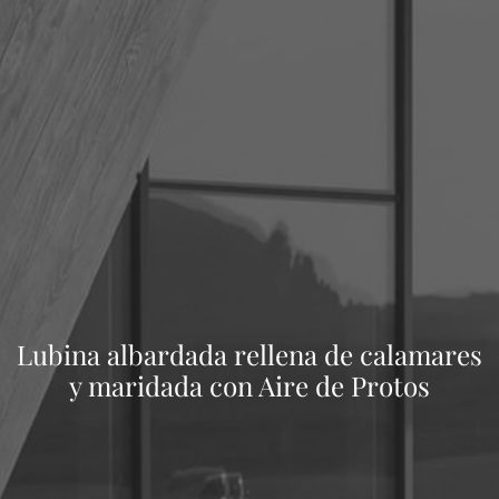
Lubina albardada rellena de calamares
y maridada con Aire de Protos