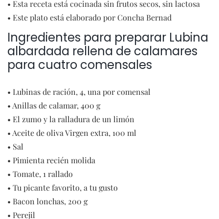
• Esta receta está cocinada sin frutos secos, sin lactosa
• Este plato está elaborado por Concha Bernad
Ingredientes para preparar Lubina
albardada rellena de calamares
para cuatro comensales
• Lubinas de ración, 4, una por comensal
• Anillas de calamar, 400 g
• El zumo y la ralladura de un limón
• Aceite de oliva Virgen extra, 100 ml
• Sal
• Pimienta recién molida
• Tomate, 1 rallado
• Tu picante favorito, a tu gusto
• Bacon lonchas, 200 g
• Perejil