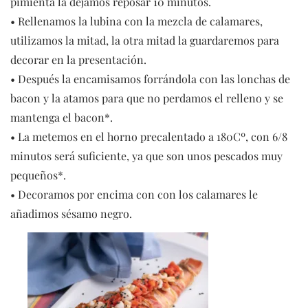
pimienta la dejamos reposar 10 minutos.
• Rellenamos la lubina con la mezcla de calamares,
utilizamos la mitad, la otra mitad la guardaremos para
decorar en la presentación.
• Después la encamisamos forrándola con las lonchas de
bacon y la atamos para que no perdamos el relleno y se
mantenga el bacon*.
• La metemos en el horno precalentado a 180Cº, con 6/8
minutos será suficiente, ya que son unos pescados muy
pequeños*.
• Decoramos por encima con con los calamares le
añadimos sésamo negro.