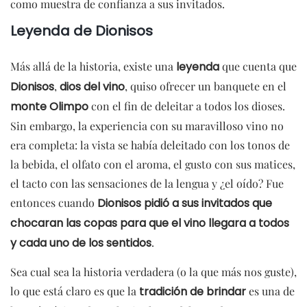
como muestra de confianza a sus invitados.
Leyenda de Dionisos
Más allá de la historia, existe una
leyenda
que cuenta que
Dionisos
,
dios del vino
, quiso ofrecer un banquete en el
monte Olimpo
con el fin de deleitar a todos los dioses.
Sin embargo, la experiencia con su maravilloso vino no
era completa: la vista se había deleitado con los tonos de
la bebida, el olfato con el aroma, el gusto con sus matices,
el tacto con las sensaciones de la lengua y ¿el oído? Fue
entonces cuando
Dionisos pidió a sus invitados que
chocaran las copas para que el vino llegara a todos
y cada uno de los sentidos
.
Sea cual sea la historia verdadera (o la que más nos guste),
lo que está claro es que la
tradición de brindar
es una de