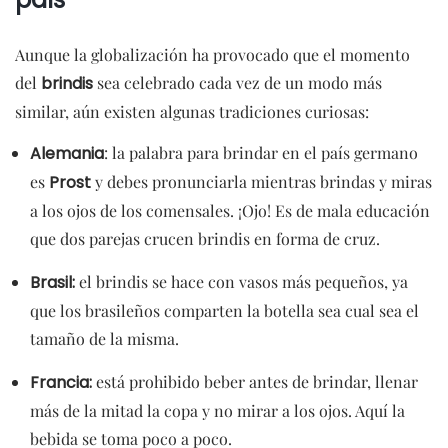
Aunque la globalización ha provocado que el momento
del
brindis
sea celebrado cada vez de un modo más
similar, aún existen algunas tradiciones curiosas:
Alemania
: la palabra para brindar en el país germano
es
Prost
y debes pronunciarla mientras brindas y miras
a los ojos de los comensales. ¡Ojo! Es de mala educación
que dos parejas crucen brindis en forma de cruz.
Brasil:
el brindis se hace con vasos más pequeños, ya
que los brasileños comparten la botella sea cual sea el
tamaño de la misma.
Francia:
está prohibido beber antes de brindar, llenar
más de la mitad la copa y no mirar a los ojos. Aquí la
bebida se toma poco a poco.