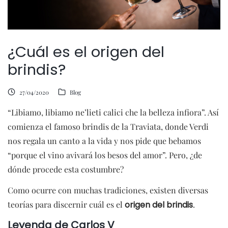
¿Cuál es el origen del
brindis?
27/04/2020
Blog
“Libiamo, libiamo ne’lieti calici che la belleza infiora”. Así
comienza el famoso brindis de la Traviata, donde Verdi
nos regala un canto a la vida y nos pide que bebamos
“porque el vino avivará los besos del amor”. Pero, ¿de
dónde procede esta costumbre?
Como ocurre con muchas tradiciones, existen diversas
teorías para discernir cuál es el
origen del brindis
.
Leyenda de Carlos V