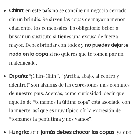
China
: en este país no se concibe un negocio cerrado
sin un brindis. Se sirven las copas de mayor a menor
edad entre los comensales. Es obligatorio beber o
buscar un sustituto si tienes una excusa de fuerza
mayor. Debes brindar con todos y
no puedes dejarte
nada en la copa
si no quieres que te tomen por un
maleducado.
España:
“¡Chin-Chin!”, “¡Arriba, abajo, al centro y
adentro!” son algunas de las expresiones más comunes
de nuestro país. Además, como curiosidad, decir que
aquello de “tomamos la última copa” está asociado con
la muerte, así que es muy típico oír la expresión de
“tomamos la penúltima y nos vamos”.
Hungría:
aquí
jamás debes chocar las copas
, ya que