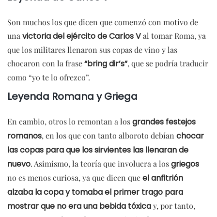
Son muchos los que dicen que comenzó con motivo de
una
victoria del ejército de Carlos V
al tomar Roma, ya
que los militares llenaron sus copas de vino y las
chocaron con la frase
“bring dir’s”
, que se podría traducir
como “yo te lo ofrezco”.
Leyenda Romana y Griega
En cambio, otros lo remontan a los
grandes festejos
romanos
, en los que con tanto alboroto debían
chocar
las copas para que los sirvientes las llenaran de
nuevo
. Asimismo, la teoría que involucra a los
griegos
no es menos curiosa, ya que dicen que
el anfitrión
alzaba la copa y tomaba el primer trago para
mostrar que no era una bebida tóxica
y, por tanto,