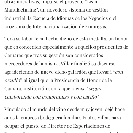
otras iniciativas, impulsó el proyecto “Lean
Manufacturing”, un novedoso sistema de gestión
industrial, la Escuela de Idiomas de los Negocios o el
programa de Internacionalización de Empresas.
Toda su labor le ha hecho digno de esta medalla, un honor
que es concedido especialmente a aquellos presidentes de
Cámaras que tras su gestión son considerados
merecedores de la misma. Villar finalizó su discurso
agradeciendo de nuevo dicho galardón que llevará “
con
orgullo
”, al igual que la Presidencia de Honor de la
Cámara, institución con la que piensa “
seguir
colaborando con compromiso y con cariño”.
Vinculado al mundo del vino desde muy joven, dejó hace
años la empresa bodeguera familiar, Frutos Villar, para
ocupar el puesto de Director de Exportaciones de