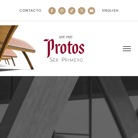
CONTACTO
ENGLISH