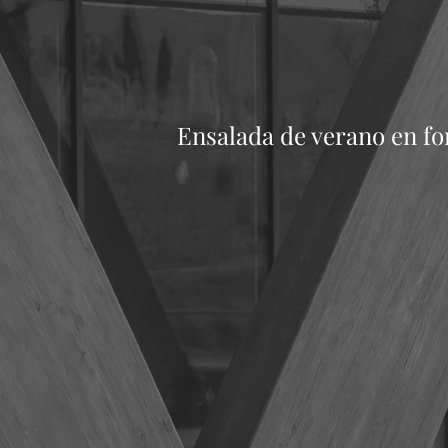
Ensalada de verano en fo