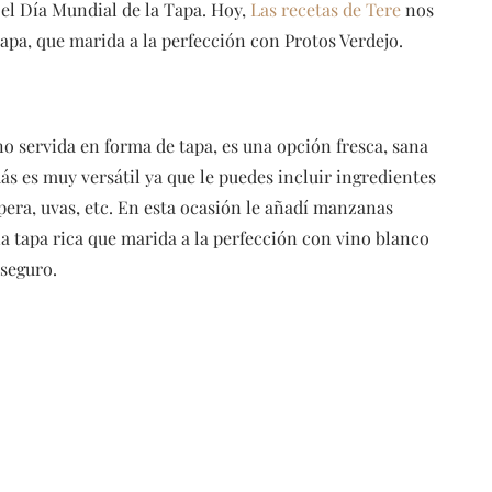
el Día Mundial de la Tapa. Hoy,
Las recetas de Tere
nos
apa, que marida a la perfección con Protos Verdejo.
o servida en forma de tapa, es una opción fresca, sana
ás es muy versátil ya que le puedes incluir ingredientes
era, uvas, etc. En esta ocasión le añadí manzanas
na tapa rica que marida a la perfección con vino blanco
 seguro.