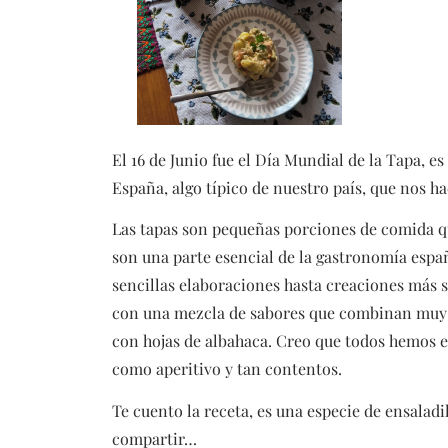
El 16 de Junio fue el Día Mundial de la Tapa, e
España, algo típico de nuestro país, que nos h
Las tapas son pequeñas porciones de comida q
son una parte esencial de la gastronomía esp
sencillas elaboraciones hasta creaciones más so
con una mezcla de sabores que combinan muy bi
con hojas de albahaca. Creo que todos hemos e
como aperitivo y tan contentos.
Te cuento la receta, es una especie de ensaladi
compartir…