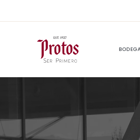
BODEG