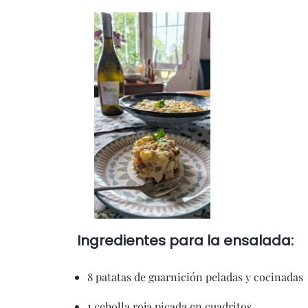
Ingredientes para la ensalada:
8 patatas de guarnición peladas y cocinadas
1 cebolla roja picada en cuadritos