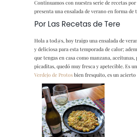
Continuamos con nuestra serie de recetas por 
presenta una ensalada de verano en forma de t
Por Las Recetas de Tere
Hola a tod@s, hoy traigo una ensalada de veran
y deliciosa para esta temporada de calor; adem
que tengas en casa como manzana, aceitunas, p
picaditas, quedó muy fresca y apetecible. Es u
Verdejo de Protos
bien fresquito, es un acierto