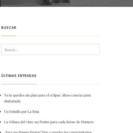
BUSCAR
ÚLTIMAS ENTRADAS
No te quedes sin plan para el eclipse: ideas caseras para
disfrutarlo
Un brindis por La Roja
La Odisea del vino: un Protos para cada héroe de Homero
¿Eres un Master Protos? Pon a prueba tus conocimientos