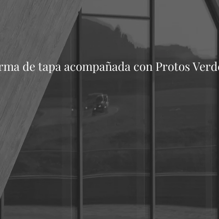
rma de tapa acompañada con Protos Verde