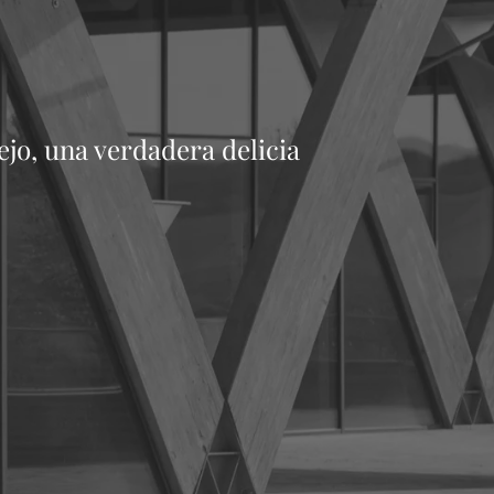
jo, una verdadera delicia