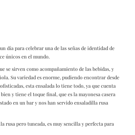
s un día para celebrar una de las señas de identidad de
ace únicos en el mundo.
ue se sirven como acompañamiento de las bebidas, y
añola. Su variedad es enorme, pudiendo encontrar desde
fisticadas, esta ensalada lo tiene todo, ya que cuenta
en y tiene el toque final, que es la mayonesa casera
stado en un bar y nos han servido ensaladilla rusa
lla rusa pero tuneada, es muy sencilla y perfecta para