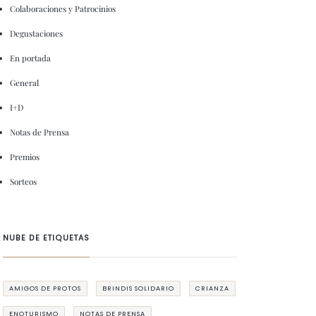
Colaboraciones y Patrocinios
Degustaciones
En portada
General
I+D
Notas de Prensa
Premios
Sorteos
NUBE DE ETIQUETAS
AMIGOS DE PROTOS
BRINDIS SOLIDARIO
CRIANZA
ENOTURISMO
NOTAS DE PRENSA