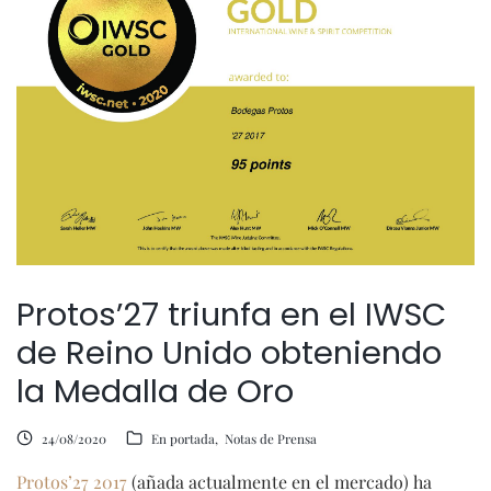
Protos’27 triunfa en el IWSC
de Reino Unido obteniendo
la Medalla de Oro
24/08/2020
En portada
Notas de Prensa
Protos’27 2017
(añada actualmente en el mercado) ha