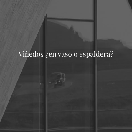
Viñedos ¿en vaso o espaldera?