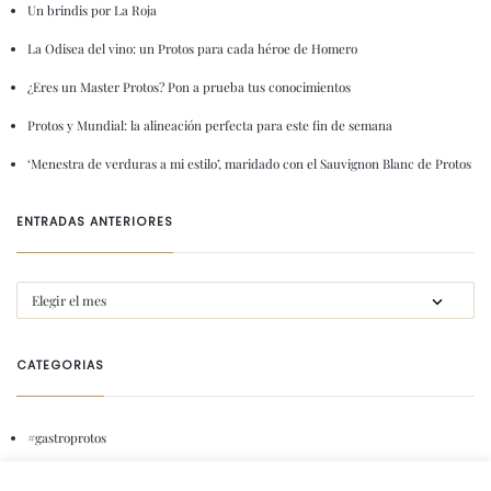
Un brindis por La Roja
La Odisea del vino: un Protos para cada héroe de Homero
¿Eres un Master Protos? Pon a prueba tus conocimientos
Protos y Mundial: la alineación perfecta para este fin de semana
‘Menestra de verduras a mi estilo’, maridado con el Sauvignon Blanc de Protos
ENTRADAS ANTERIORES
CATEGORIAS
#gastroprotos
Amigos de Protos