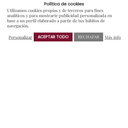
Política de cookies
Blog
Utilizamos cookies propias y de terceros para fines
analíticos y para mostrarte publicidad personalizada en
Colaboraciones y Patrocinios
base a un perfil elaborado a partir de tus hábitos de
navegación.
Degustaciones
En portada
ACEPTAR TODO
RECHAZAR
Personalizar
Más info
General
I+D
Notas de Prensa
Premios
Sorteos
NUBE DE ETIQUETAS
AMIGOS DE PROTOS
BRINDIS SOLIDARIO
CRIANZA