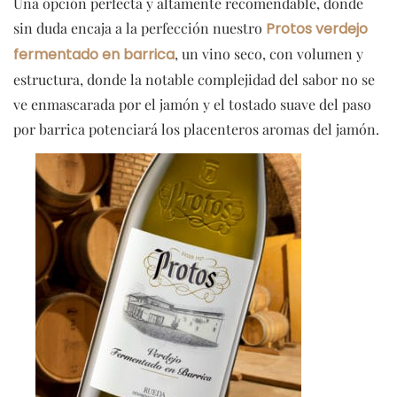
Una opción perfecta y altamente recomendable, donde
sin duda encaja a la perfección nuestro
Protos verdejo
fermentado en barrica
, un vino seco, con volumen y
estructura, donde la notable complejidad del sabor no se
ve enmascarada por el jamón y el tostado suave del paso
por barrica potenciará los placenteros aromas del jamón.