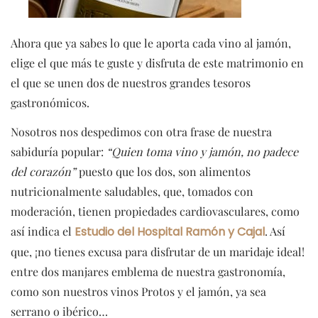
Ahora que ya sabes lo que le aporta cada vino al jamón,
elige el que más te guste y disfruta de este matrimonio en
el que se unen dos de nuestros grandes tesoros
gastronómicos.
Nosotros nos despedimos con otra frase de nuestra
sabiduría popular:
“Quien toma vino y jamón, no padece
del corazón”
puesto que los dos, son alimentos
nutricionalmente saludables, que, tomados con
moderación, tienen propiedades cardiovasculares, como
así indica el
Estudio del Hospital Ramón y Cajal
. Así
que, ¡no tienes excusa para disfrutar de un maridaje ideal!
entre dos manjares emblema de nuestra gastronomía,
como son nuestros vinos Protos y el jamón, ya sea
serrano o ibérico…