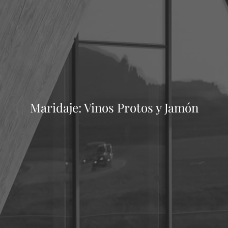
Maridaje: Vinos Protos y Jamón