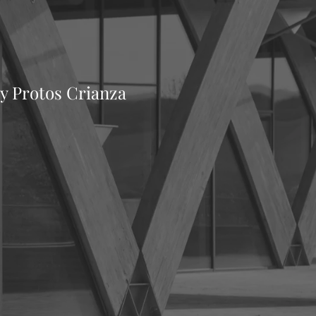
 y Protos Crianza