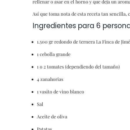
rellenar o asar en el horno y que deja un aroma
Así que toma nota de esta receta tan sencilla, 
Ingredientes para 6 persona
1.500 gr redondo de ternera La Finca de Jim
1 cebolla grande
1 o 2 tomates (dependiendo del tamaño)
4 zanahorias
1 vasito de vino blanco
Sal
Aceite de oliva
Patatas