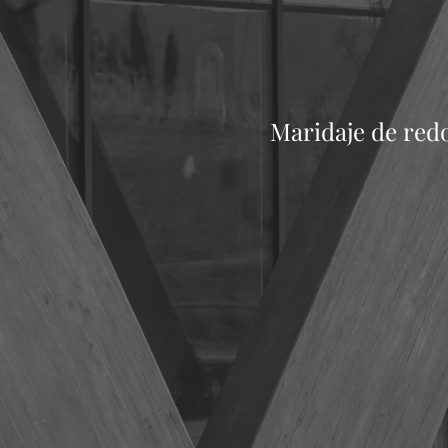
Maridaje de redo