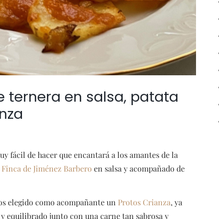
 ternera en salsa, patata
anza
y fácil de hacer que encantará a los amantes de la
 Finca de Jiménez Barbero
en salsa y acompañado de
hemos elegido como acompañante un
Protos Crianza
, ya
y equilibrado junto con una carne tan sabrosa y