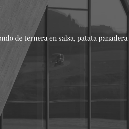
ndo de ternera en salsa, patata panadera