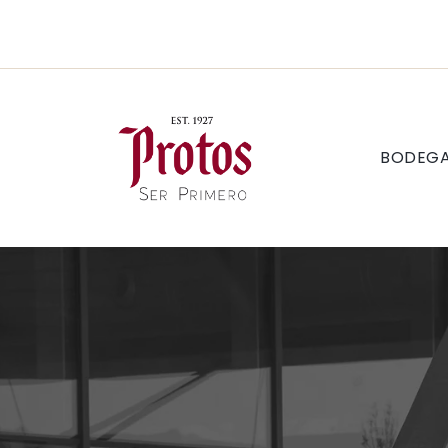
BODEG