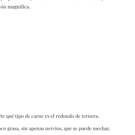
ión magnífica.
rte qué tipo de carne es el redondo de ternera.
co grasa, sin apenas nervios, que se puede mechar,