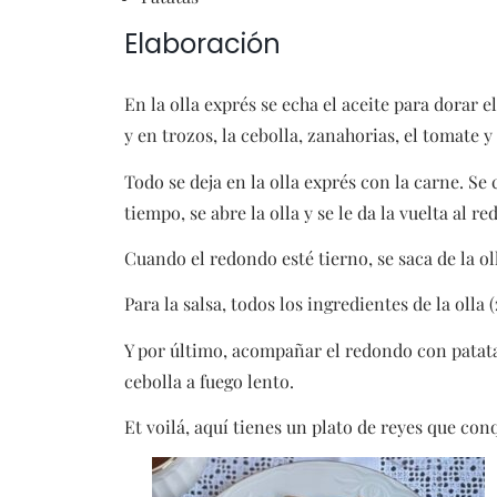
Elaboración
En la olla exprés se echa el aceite para dorar 
y en trozos, la cebolla, zanahorias, el tomate y
Todo se deja en la olla exprés con la carne. Se 
tiempo, se abre la olla y se le da la vuelta al 
Cuando el redondo esté tierno, se saca de la oll
Para la salsa, todos los ingredientes de la olla
Y por último, acompañar el redondo con patatas
cebolla a fuego lento.
Et voilá, aquí tienes un plato de reyes que con