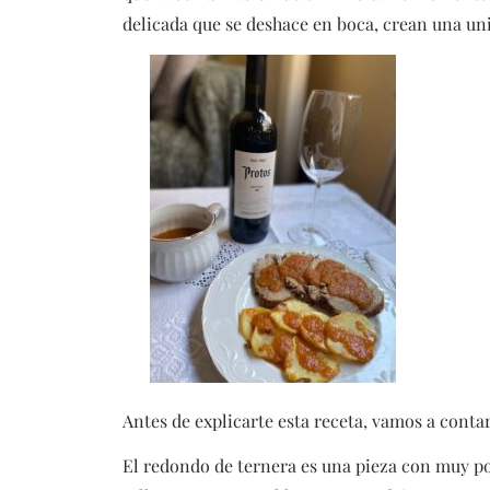
delicada que se deshace en boca, crean una un
Antes de explicarte esta receta, vamos a conta
El redondo de ternera es una pieza con muy po