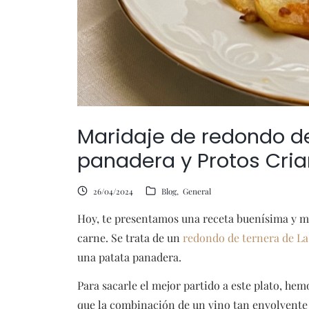
Maridaje de redondo de
panadera y Protos Cri
26/04/2024
Blog
General
Hoy, te presentamos una receta buenísima y mu
carne. Se trata de un
redondo de ternera de La
una patata panadera.
Para sacarle el mejor partido a este plato, 
que la combinación de un vino tan envolvente 