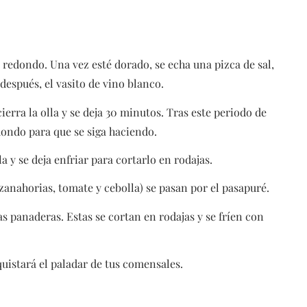
el redondo. Una vez esté dorado, se echa una pizca de sal,
 después, el vasito de vino blanco.
cierra la olla y se deja 30 minutos. Tras este periodo de
redondo para que se siga haciendo.
a y se deja enfriar para cortarlo en rodajas.
 (zanahorias, tomate y cebolla) se pasan por el pasapuré.
 panaderas. Estas se cortan en rodajas y se fríen con
quistará el paladar de tus comensales.