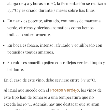
alarga de 4 a 5 horas a 10ºC, la fermentación se realiza a
13,5ºC y es criado durante 3 meses sobre lías finas.
En nariz es potente, afrutado, con notas de manzana
verde, cítricos y hierbas aromáticas como hemos
indicado anteriormente.
En boca es fresco, intenso, afrutado y equilibrado con
pequeños toques amargos.
Su color es amarillo pajizo con reflejos verdes, limpio y
brillante.
En el caso de este vino, debe servirse entre 8 y 10ºC.
Al igual que sucede con el
Protos Verdejo
, los vinos de
este tipo han de tomarse a una temperatura que no
exceda los 10ºC. Además, hay que destacar que su gran