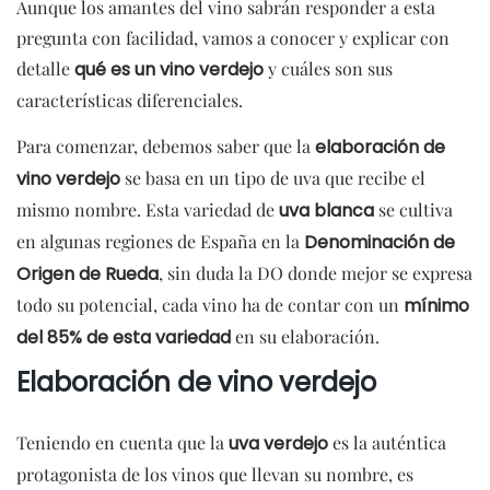
Aunque los amantes del vino sabrán responder a esta
pregunta con facilidad, vamos a conocer y explicar con
detalle
qué es un vino verdejo
y cuáles son sus
características diferenciales.
Para comenzar, debemos saber que la
elaboración de
vino verdejo
se basa en un tipo de uva que recibe el
mismo nombre. Esta variedad de
uva blanca
se cultiva
en algunas regiones de España en la
Denominación de
Origen de Rueda
, sin duda la DO donde mejor se expresa
todo su potencial, cada vino ha de contar con un
mínimo
del 85% de esta variedad
en su elaboración.
E
laboración de vino verdejo
Teniendo en cuenta que la
uva verdejo
es la auténtica
protagonista de los vinos que llevan su nombre, es