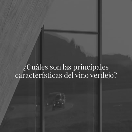
¿Cuáles son las principales
características del vino verdejo?