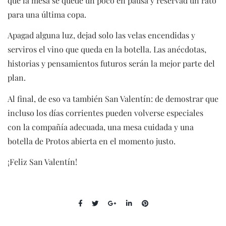
que la mesa se quede un poco en pausa y reservad un rato
para una última copa.
Apagad alguna luz, dejad solo las velas encendidas y
serviros el vino que queda en la botella. Las anécdotas,
historias y pensamientos futuros serán la mejor parte del
plan.
Al final, de eso va también San Valentín: de demostrar que
incluso los días corrientes pueden volverse especiales
con la compañía adecuada, una mesa cuidada y una
botella de Protos abierta en el momento justo.
¡Feliz San Valentín!