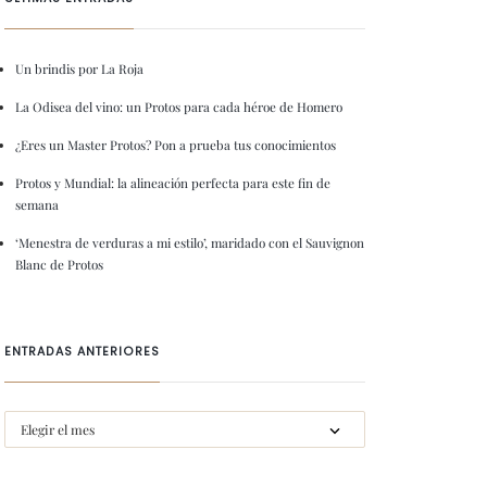
Un brindis por La Roja
La Odisea del vino: un Protos para cada héroe de Homero
¿Eres un Master Protos? Pon a prueba tus conocimientos
Protos y Mundial: la alineación perfecta para este fin de
semana
‘Menestra de verduras a mi estilo’, maridado con el Sauvignon
Blanc de Protos
ENTRADAS ANTERIORES