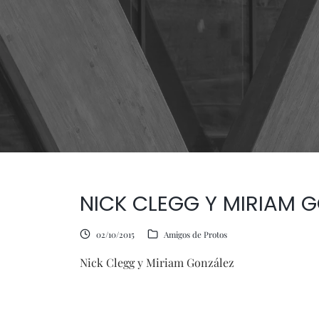
NICK CLEGG Y MIRIAM 
02/10/2015
Amigos de Protos
Nick Clegg y Miriam González