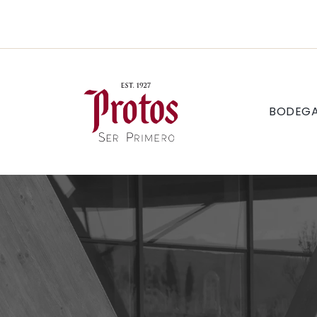
BODEG