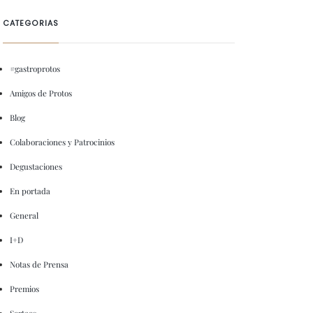
CATEGORIAS
#gastroprotos
Amigos de Protos
Blog
Colaboraciones y Patrocinios
Degustaciones
En portada
General
I+D
Notas de Prensa
Premios