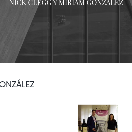
NICK CLEGG Y MIRIAM GONZÁLEZ
GONZÁLEZ