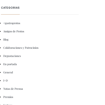
CATEGORIAS
#gastroprotos
Amigos de Protos
Blog
Colaboraciones y Patrocinios
Degustaciones
En portada
General
I+D
Notas de Prensa
Premios