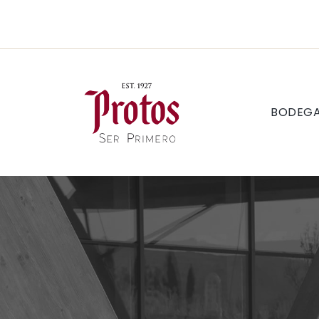
BODEG