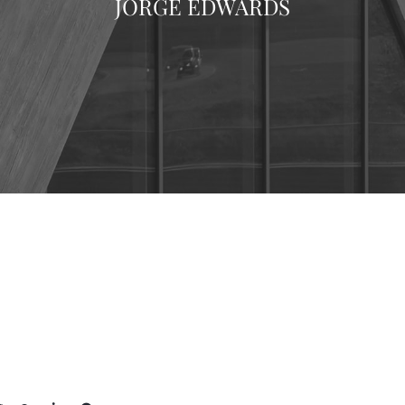
JORGE EDWARDS