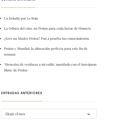
Un brindis por La Roja
La Odisea del vino: un Protos para cada héroe de Homero
¿Eres un Master Protos? Pon a prueba tus conocimientos
Protos y Mundial: la alineación perfecta para este fin de
semana
‘Menestra de verduras a mi estilo’, maridado con el Sauvignon
Blanc de Protos
ENTRADAS ANTERIORES