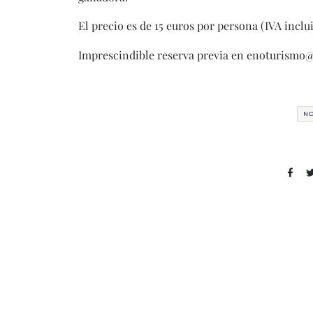
El precio es de 15 euros por persona (IVA inclui
Imprescindible reserva previa en enoturismo@
NO