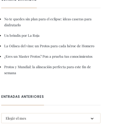
No te quedes sin plan para el eclipse: ideas caseras para
disfrutarlo
Un brindis por La Roja
La Odisea del vino: un Protos para cada héroe de Homero
¿Eres un Master Protos? Pon a prueba tus conocimientos
Protos y Mundial: la alineación perfecta para este fin de
semana
ENTRADAS ANTERIORES