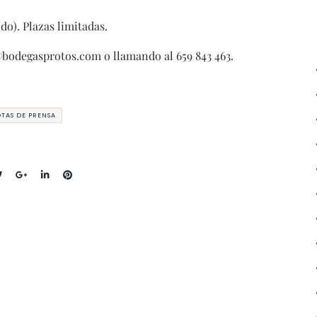
do). Plazas limitadas.
bodegasprotos.com o llamando al 659 843 463.
TAS DE PRENSA