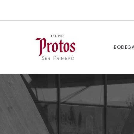
BODEG