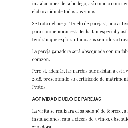
instalaciones de la bodega, así como a conoce
elaboración de todos sus vinos…
Se trata del juego “Duelo de parejas”, una acti
para conmemorar esta fecha tan especial y así d
tendrán que explorar todos sus sentidos a través
La pareja ganadora será obsequiada con un fabu
corazón.
Pero si, además, las parejas que asistan a esta 
2018, presentando su certificado de matrimoni
Protos.
ACTIVIDAD DUELO DE PAREJAS
La visita se realizará el sábado 16 de febrero, a
instalaciones, cata a ciegas de 3 vinos, obsequ
ganadora.