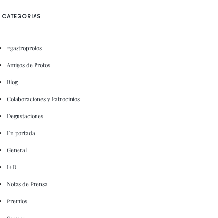
CATEGORIAS
#gastroprotos
Amigos de Protos
Blog
Colaboraciones y Patrocinios
Degustaciones
En portada
General
I+D
Notas de Prensa
Premios