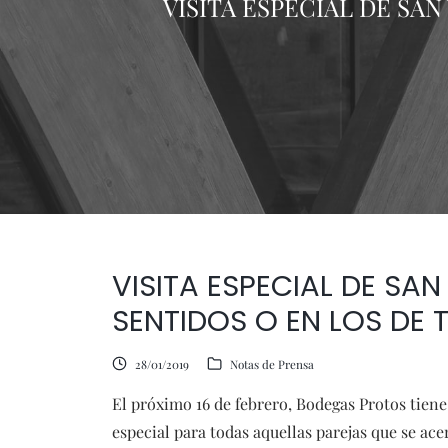
VISITA ESPECIAL DE SAN
VISITA ESPECIAL DE SAN
SENTIDOS O EN LOS DE 
28/01/2019
Notas de Prensa
El próximo 16 de febrero, Bodegas Protos tien
especial para todas aquellas parejas que se acer