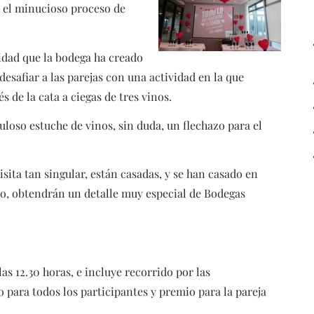
r el minucioso proceso de
vidad que la bodega ha creado
esafiar a las parejas con una actividad en la que
 de la cata a ciegas de tres vinos.
loso estuche de vinos, sin duda, un flechazo para el
visita tan singular, están casadas, y se han casado en
o, obtendrán un detalle muy especial de Bodegas
 las 12.30 horas, e incluye recorrido por las
io para todos los participantes y premio para la pareja