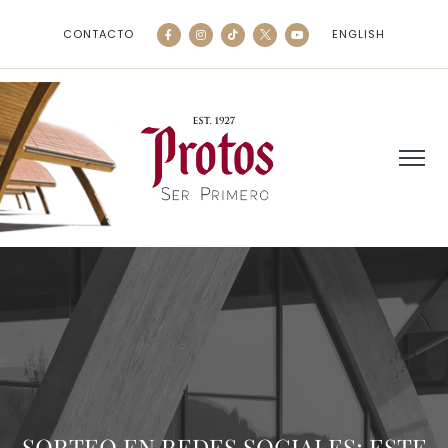
CONTACTO
ENGLISH
SORTEO EN REDES SOCIALES; ESTE