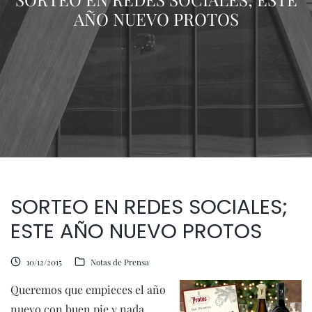
AÑO NUEVO PROTOS
SORTEO EN REDES SOCIALES;
ESTE AÑO NUEVO PROTOS
10/12/2015
Notas de Prensa
Queremos que empieces el año
nuevo con buen pie y nada