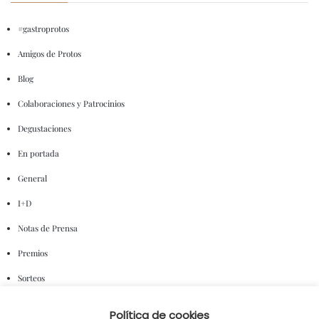
#gastroprotos
Amigos de Protos
Blog
Colaboraciones y Patrocinios
Degustaciones
En portada
General
I+D
Notas de Prensa
Premios
Sorteos
Política de cookies
NUBE DE ETIQUETAS