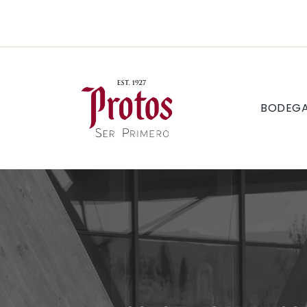
BODEG