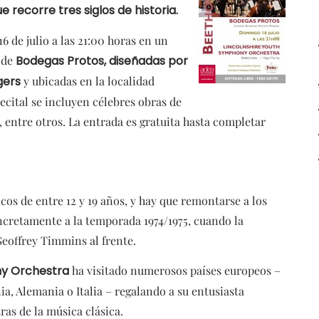
 recorre tres siglos de historia.
6 de julio a las 21:00 horas en un
s de
Bodegas Protos, diseñadas por
ogers
y ubicadas en la localidad
recital se incluyen célebres obras de
 entre otros. La entrada es gratuita hasta completar
os de entre 12 y 19 años, y hay que remontarse a los
ncretamente a la temporada 1974/1975, cuando la
eoffrey Timmins al frente.
ny Orchestra
ha visitado numerosos países europeos –
ia, Alemania o Italia – regalando a su entusiasta
ras de la música clásica.