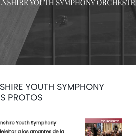
LNSHIRE YOUTH SYMPHONY ORCHESTR
NSHIRE YOUTH SYMPHONY
S PROTOS
lnshire Youth Symphony
leitar a los amantes de la