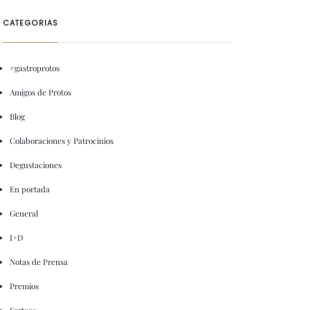
CATEGORIAS
#gastroprotos
Amigos de Protos
Blog
Colaboraciones y Patrocinios
Degustaciones
En portada
General
I+D
Notas de Prensa
Premios