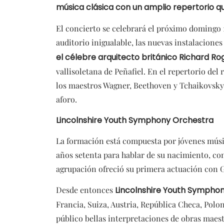
música clásica con un amplio repertorio que
El concierto se celebrará el próximo domingo 1
auditorio inigualable, las nuevas instalacione
el célebre arquitecto británico Richard R
vallisoletana de Peñafiel. En el repertorio del 
los maestros Wagner, Beethoven y Tchaikovsky,
aforo.
Lincolnshire Youth Symphony Orchestra
La formación está compuesta por jóvenes músic
años setenta para hablar de su nacimiento, co
agrupación ofreció su primera actuación con G
Desde entonces
Lincolnshire Youth Sympho
Francia, Suiza, Austria, República Checa, Polon
público bellas interpretaciones de obras maest