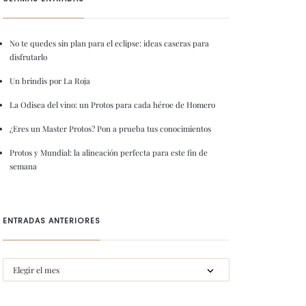
No te quedes sin plan para el eclipse: ideas caseras para
disfrutarlo
Un brindis por La Roja
La Odisea del vino: un Protos para cada héroe de Homero
¿Eres un Master Protos? Pon a prueba tus conocimientos
Protos y Mundial: la alineación perfecta para este fin de
semana
ENTRADAS ANTERIORES