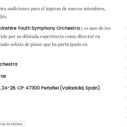
bra audiciones para el ingreso de nuevos miembros,
lés.
colnshire Youth Symphony Orchestra
y es uno de los
ido por su dilatada experiencia como director en
mado solista de piano que ha participado en
rchestra
ras
4-28. CP: 47300 Peñafiel (Valladolid, Spain).
TAS DE PRENSA