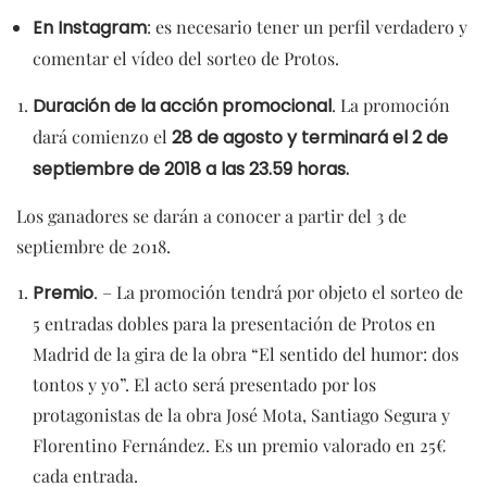
En Instagram
: es necesario tener un perfil verdadero y
comentar el vídeo del sorteo de Protos.
Duración de la acción promocional
. La promoción
dará comienzo el
28 de agosto y terminará el 2 de
septiembre de 2018 a las 23.59 horas.
Los ganadores se darán a conocer a partir del 3 de
septiembre de 2018.
Premio
. – La promoción tendrá por objeto el sorteo de
5 entradas dobles para la presentación de Protos en
Madrid de la gira de la obra “El sentido del humor: dos
tontos y yo”. El acto será presentado por los
protagonistas de la obra José Mota, Santiago Segura y
Florentino Fernández. Es un premio valorado en 25€
cada entrada.