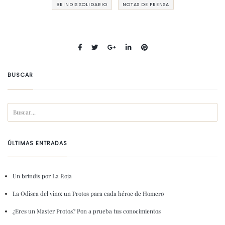
BRINDIS SOLIDARIO
NOTAS DE PRENSA
BUSCAR
ÚLTIMAS ENTRADAS
Un brindis por La Roja
La Odisea del vino: un Protos para cada héroe de Homero
¿Eres un Master Protos? Pon a prueba tus conocimientos