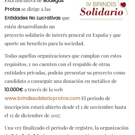
Esta iniciativa de
Bodegas
Protos
se dirige a las
Entidades No Lucrativas
que
estén desarrollando un
proyecto solidario de interés general en España y que
aporte un beneficio para la sociedad.
Todas aquellas organizaciones que cumplan con estos
requisitos, y no cuenten con el respaldo de otras
entidades privadas, podrán presentar su proyecto como
candidato a conseguir una donación en metálico de
10.000€
a través de la web
www.brindissolidarioprotos.com
El periodo de
inscripción estará abierto desde el 1 de noviembre hasta
el 15 de diciembre de 2017.
Una vez finalizado el periodo de registro, la organización