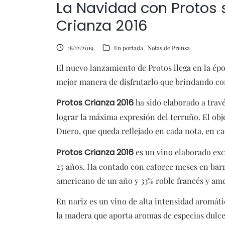
La Navidad con Protos 
Crianza 2016
18/12/2019
En portada
Notas de Prensa
El nuevo lanzamiento de Protos llega en la épo
mejor manera de disfrutarlo que brindando co
Protos Crianza 2016
ha sido elaborado a travé
lograr la máxima expresión del terruño. El obje
Duero, que queda reflejado en cada nota, en ca
Protos Crianza 2016
es un vino elaborado exc
25 años. Ha contado con catorce meses en barri
americano de un año y 33% roble francés y am
En nariz es un vino de alta intensidad aromá
la madera que aporta aromas de especias dulces