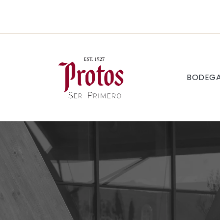
BODEG