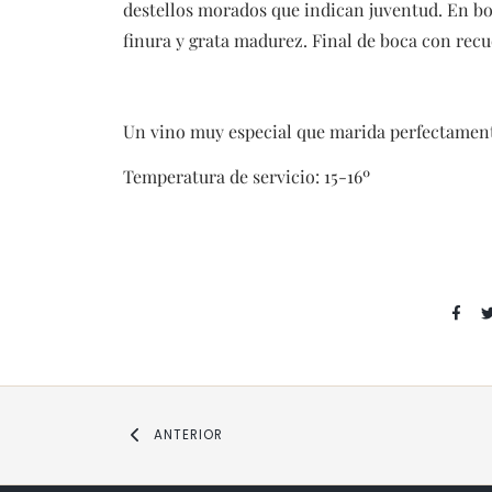
destellos morados que indican juventud. En bo
finura y grata madurez. Final de boca con rec
Un vino muy especial que marida perfectamente
Temperatura de servicio: 15-16º
ANTERIOR