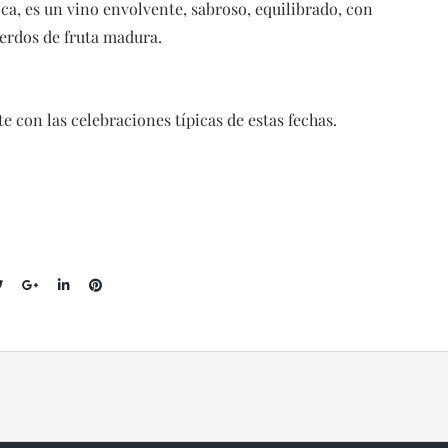
ca, es un vino envolvente, sabroso, equilibrado, con
uerdos de fruta madura.
 con las celebraciones típicas de estas fechas.