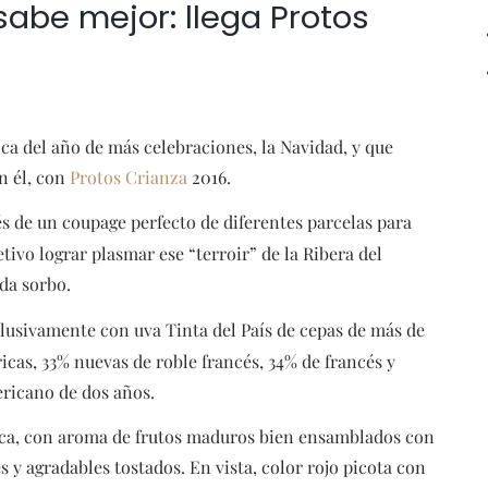
sabe mejor: llega Protos
ca del año de más celebraciones, la Navidad, y que
n él, con
Protos Crianza
2016.
s de un coupage perfecto de diferentes parcelas para
tivo lograr plasmar ese “terroir” de la Ribera del
da sorbo.
lusivamente con uva Tinta del País de cepas de más de
cas, 33% nuevas de roble francés, 34% de francés y
ericano de dos años.
tica, con aroma de frutos maduros bien ensamblados con
 y agradables tostados. En vista, color rojo picota con