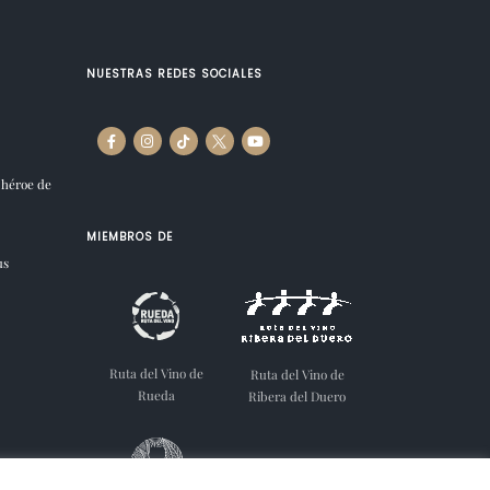
NUESTRAS REDES SOCIALES
 héroe de
MIEMBROS DE
us
Ruta del Vino de
Ruta del Vino de
Rueda
Ribera del Duero