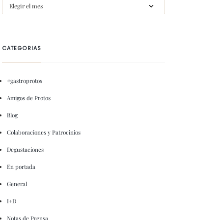
CATEGORIAS
#gastroprotos
Amigos de Protos
Blog
Colaboraciones y Patrocinios
Degustaciones
En portada
General
I+D
Notas de Prensa