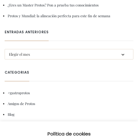
¿Eres un Master Protos? Pon a prueba tus conocimientos
Protos y Mundial: la alineación perfecta para este fin de semana
ENTRADAS ANTERIORES
CATEGORIAS
#gastroprotos
Amigos de Protos
Blog
Colaboraciones y Patrocinios
Política de cookies
Degustaciones