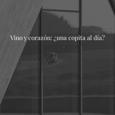
Vino y corazón: ¿una copita al día?