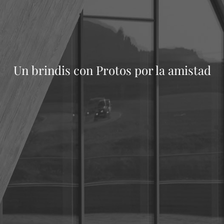
Un brindis con Protos por la amistad