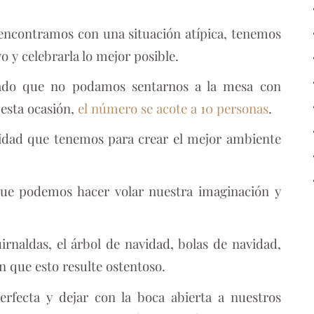
 encontramos con una situación atípica, tenemos
o y celebrarla lo mejor posible.
vado que no podamos sentarnos a la mesa con
 esta ocasión,
el número se acote a 10 personas
.
nidad que tenemos para crear el mejor ambiente
que podemos hacer volar nuestra imaginación y
irnaldas, el árbol de navidad, bolas de navidad,
sin que esto resulte ostentoso.
rfecta y dejar con la boca abierta a nuestros