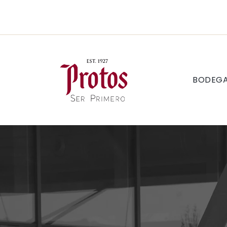
BODEG