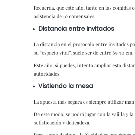
Recuerda, que este año, tanto en las comidas c
asistencia de 10 comensales.
Distancia entre invitados
La distancia en el protocolo entre invitados 
su “espacio vital”, suele ser de entre 65-70 cm.
Este año, si puedes, intenta ampliar esta dista
autoridades.
Vistiendo la mesa
La apuesta más segura es siempre utilizar mant
De este modo, se podrá jugar con la vajilla y la
sofisticación y delicadeza.
Pero, como decimos, la Navidad es una época q