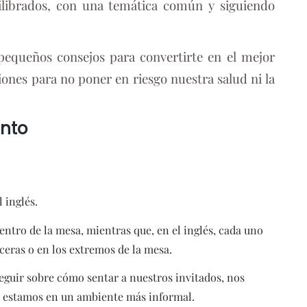
uilibrados, con una temática común y siguiendo
equeños consejos para convertirte en el mejor
iones para no poner en riesgo nuestra salud ni la
nto
l inglés.
centro de la mesa, mientras que, en el inglés, cada uno
eceras o en los extremos de la mesa.
seguir sobre cómo sentar a nuestros invitados, nos
ue estamos en un ambiente más informal.