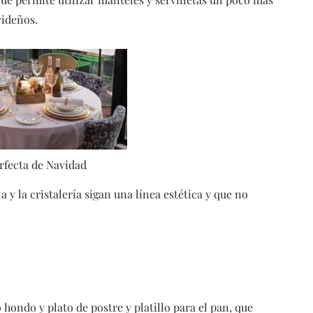
videños.
rfecta de Navidad
a y la cristalería sigan una línea estética y que no
hondo y plato de postre y platillo para el pan, que