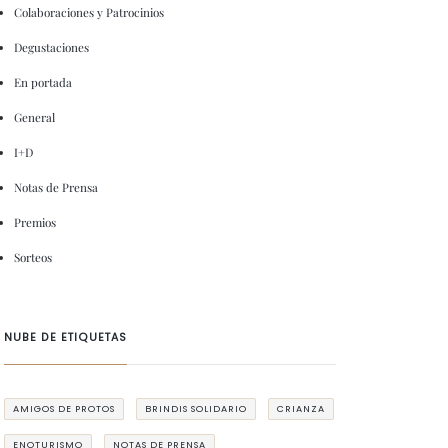
Colaboraciones y Patrocinios
Degustaciones
En portada
General
I+D
Notas de Prensa
Premios
Sorteos
NUBE DE ETIQUETAS
AMIGOS DE PROTOS
BRINDIS SOLIDARIO
CRIANZA
ENOTURISMO
NOTAS DE PRENSA