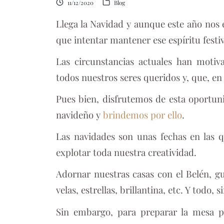
11/12/2020
Blog
Llega la Navidad y aunque este año nos
que intentar mantener ese espíritu festiv
Las circunstancias actuales han moti
todos nuestros seres queridos y, que, en
Pues bien, disfrutemos de esta oportu
navideño y
brindemos por ello
.
Las navidades son unas fechas en las 
explotar toda nuestra creatividad.
Adornar nuestras casas con el Belén, gu
velas, estrellas, brillantina, etc. Y todo, 
Sin embargo, para preparar la mesa pe