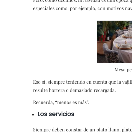
especiales como, por ejemplo, con motivos na
Mesa pe
Eso sí, siempre teniendo en cuenta que la vajill
resulte hortera o demasiado recargada.
Recuerda, “menos es más”.
Los servicios
Siempre deben constar de un plato llano, plato 