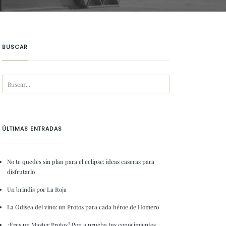
BUSCAR
ÚLTIMAS ENTRADAS
No te quedes sin plan para el eclipse: ideas caseras para
disfrutarlo
Un brindis por La Roja
La Odisea del vino: un Protos para cada héroe de Homero
¿Eres un Master Protos? Pon a prueba tus conocimientos