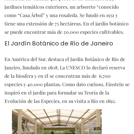
jardines temáticos exteriores, un arboreto “conocido
como “Casa Árbol” y una rosaleda. Se fundó en 1931 y
tiene una extensión de 75 hectáreas. En el jardín botánico
se puede encontrar más de 20.000 especies cultivables.
El Jardín Botánico de Río de Janeiro
En América del Sur, destaca el Jardín Botánico de Río de
Janeiro, fundado en 1808. La UNESCO lo declaró reserva
de la biosfera y en él se concentran más de 6.700
especies y 40.000 plantas. Como dato curioso, Einstein se
inspiró en el jardín para formular su Teoría de la
Evolución de las Especies, en su visita a Río en 1892.