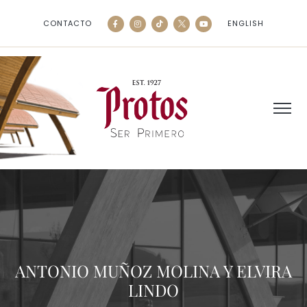
CONTACTO
ENGLISH
ANTONIO MUÑOZ MOLINA Y ELVIRA
LINDO