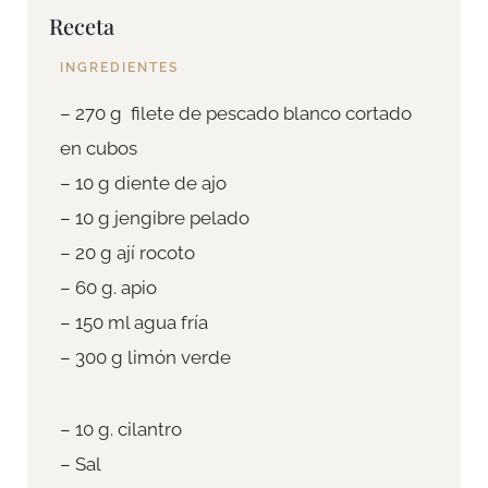
Receta
INGREDIENTES
– 270 g filete de pescado blanco cortado
en cubos
– 10 g diente de ajo
– 10 g jengibre pelado
– 20 g ají rocoto
– 60 g. apio
– 150 ml agua fría
– 300 g limón verde
– 10 g. cilantro
– Sal