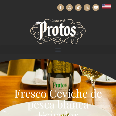
Fresco Ceviche de
pesca blanca
Ecuador