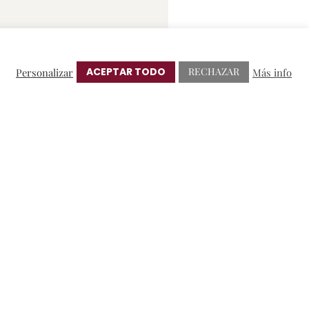
ACEPTAR TODO
RECHAZAR
Personalizar
Más info